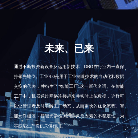
未来、已来
通过不断投资新设备及运用新技术，DBG在行业内一直保
持领先地位。工业4.0是用于工业制造技术的自动化和数据
交换的代表，并衍生了“智能工厂”这一新代名词。在智能
工厂中，机器通过网络连接起来并实时上传数据，这样可
以让管理者及时了解工厂动态，从而更快的优化流程。智
能元件组装、智能光学检测消除人为因素的不稳定性，为
零缺陷生产提供关键作用。